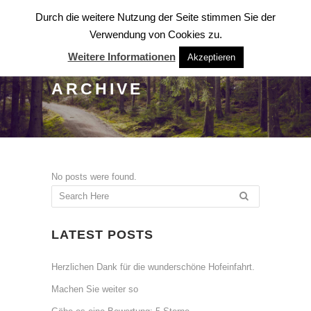
Durch die weitere Nutzung der Seite stimmen Sie der
Verwendung von Cookies zu.
Weitere Informationen
Akzeptieren
ARCHIVE
No posts were found.
LATEST POSTS
Herzlichen Dank für die wunderschöne Hofeinfahrt.
Machen Sie weiter so